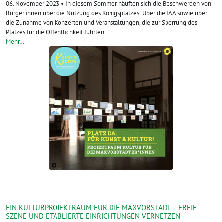
06. November 2023 • In diesem Sommer häuften sich die Beschwerden von
Bürger:innen über die Nutzung des Königsplatzes: Über die IAA sowie über
die Zunahme von Konzerten und Veranstaltungen, die zur Sperrung des
Platzes für die Öffentlichkeit führten.
Mehr…
EIN KULTURPROJEKTRAUM FÜR DIE MAXVORSTADT – FREIE
SZENE UND ETABLIERTE EINRICHTUNGEN VERNETZEN