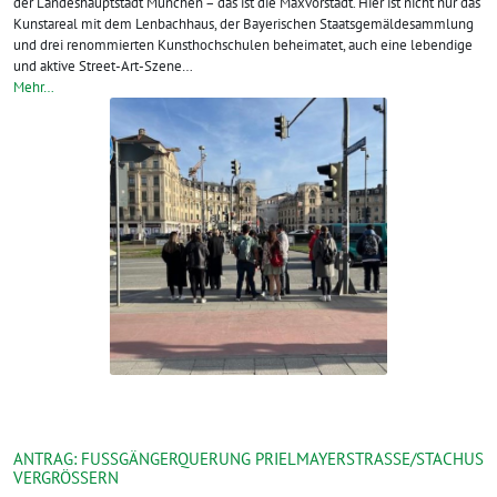
der Landeshauptstadt München – das ist die Maxvorstadt. Hier ist nicht nur das
Kunstareal mit dem Lenbachhaus, der Bayerischen Staatsgemäldesammlung
und drei renommierten Kunsthochschulen beheimatet, auch eine lebendige
und aktive Street-Art-Szene…
Mehr…
ANTRAG: FUSSGÄNGERQUERUNG PRIELMAYERSTRASSE/STACHUS VE
RGRÖSSERN