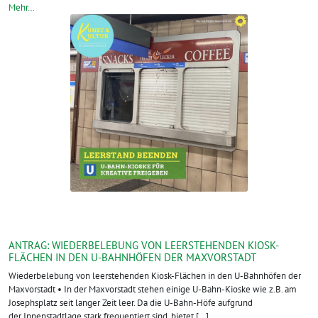
Mehr…
ANTRAG: WIEDERBELEBUNG VON LEERSTEHENDEN KIOSK-
FLÄCHEN IN DEN U-BAHNHÖFEN DER MAXVORSTADT
Wiederbelebung von leerstehenden Kiosk-Flächen in den U-Bahnhöfen der
Maxvorstadt • In der Maxvorstadt stehen einige U-Bahn-Kioske wie z.B. am
Josephsplatz seit langer Zeit leer. Da die U-Bahn-Höfe aufgrund
der Innenstadtlage stark frequentiert sind, bietet […]