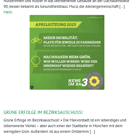
Nutzerinnen und Nutzer in das leerstehende Gebäude an der Dachauerstraße
90, besser bekannt als Gesundheitshaus. Muca, die Ateliergemeinschaft […]
Mehr…
GRÜNE ERFOLGE IM BEZIRKSAUSCHUSS!
Grüne Erfolge im Bezirksauschuss! • Die Maxvorstadt ist ein lebendiges und
lebenswerte Viertel – aber auch einer der Stadtteile in München mit dem
wenigsten Grün. Außerdem ist aus einem Ortstermin […]