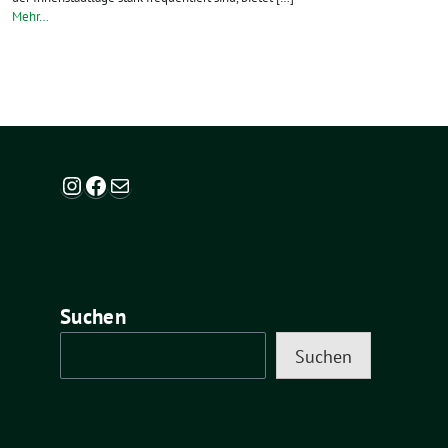
Mehr…
Instagram
Facebook
Mail
Suchen
Suchen